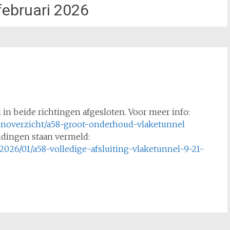
februari 2026
el in beide richtingen afgesloten. Voor meer info:
tenoverzicht/a58-groot-onderhoud-vlaketunnel
idingen staan vermeld:
/2026/01/a58-volledige-afsluiting-vlaketunnel-9-21-