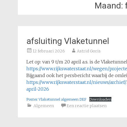
Maand:
afsluiting Vlaketunnel
12 februari 2026
Astrid Goris
Let op: van 9 t/m 20 april a.s. is de Vlaketunn
https://www.rijkswaterstaat.nl/wegen/projec
Bijgaand ook het persbericht waarbij de omle
https://www.rijkswaterstaat.nl/nieuws/archief
april-2026
Poster Vlaketunnel algemeen DEF
Downloaden
Algemeen
Een reactie plaatsen