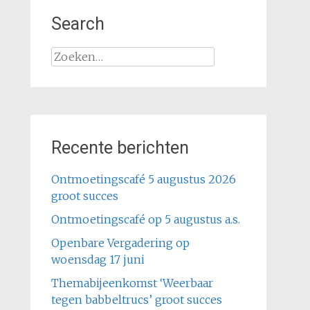
Search
Zoeken
naar:
Recente berichten
Ontmoetingscafé 5 augustus 2026
groot succes
Ontmoetingscafé op 5 augustus a.s.
Openbare Vergadering op
woensdag 17 juni
Themabijeenkomst ‘Weerbaar
tegen babbeltrucs’ groot succes