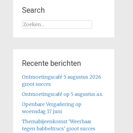
Search
Zoeken
naar:
Recente berichten
Ontmoetingscafé 5 augustus 2026
groot succes
Ontmoetingscafé op 5 augustus a.s.
Openbare Vergadering op
woensdag 17 juni
Themabijeenkomst ‘Weerbaar
tegen babbeltrucs’ groot succes