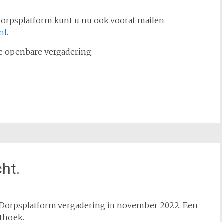
 dorpsplatform kunt u nu ook vooraf mailen
nl
.
e openbare vergadering.
ht.
de Dorpsplatform vergadering in november 2022. Een
sthoek.