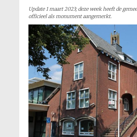
Update 1 maart 2023; deze week heeft de geme
officieel als monument aangemerkt.