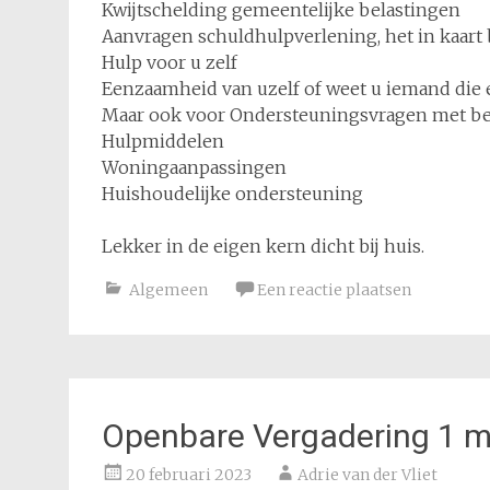
Kwijtschelding gemeentelijke belastingen
Aanvragen schuldhulpverlening, het in kaar
Hulp voor u zelf
Eenzaamheid van uzelf of weet u iemand die 
Maar ook voor Ondersteuningsvragen met bet
Hulpmiddelen
Woningaanpassingen
Huishoudelijke ondersteuning
Lekker in de eigen kern dicht bij huis.
Algemeen
Een reactie plaatsen
Openbare Vergadering 1 m
20 februari 2023
Adrie van der Vliet