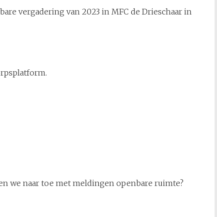
bare vergadering van 2023 in MFC de Drieschaar in
orpsplatform.
eten we naar toe met meldingen openbare ruimte?