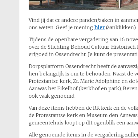
Vind jij dat er andere panden/zaken in aanm
ons weten. Geef je mening
hier
(aanklikken).
Tijdens de openbare vergadering van 16 nove
over de Stichting Behoud Cultuur-Historisch
erfgoed in Ossendrecht. Je kunt de presentati
Dorpsplatform Ossendrecht heeft de aanwezi
hen belangrijk is om te behouden. Naast de 
Protestantse kerk, Zr. Marie Adolphine en d
Aanwas het Eikelhof (kerkhof en park), Beren
ook vaak genoemd.
Van deze items hebben de RK kerk en de vol
de Protestantse kerk en Museum den Aanwas 
gemeentehuis loopt op dit ogenblik een aa
Alle genoemde items in de vergadering zull