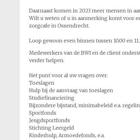
Daarnaast komen in 2023 meer mensen in aan
Wilt u weten of u in aanmerking komt voor ee
zorgcafe in Ossendrecht.
Loop gewoon even binnen tussen 10.00 en 11.
Medewerkers van de BWI en de client onderste
verder helpen.
Het punt voor al uw vragen over:
Toeslagen
Hulp bij de aanvraag van toeslagen
Studiefinanciering
Bijzondere bijstand, minimabeleid e.a. rege
Sportfonds
Jeugdsportfonds
Stichting Leergeld
Kinderhulp, Armoedefonds, e.a.