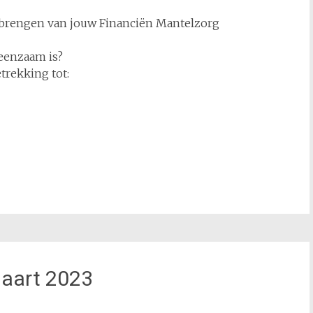
t brengen van jouw Financiën Mantelzorg
eenzaam is?
rekking tot:
aart 2023