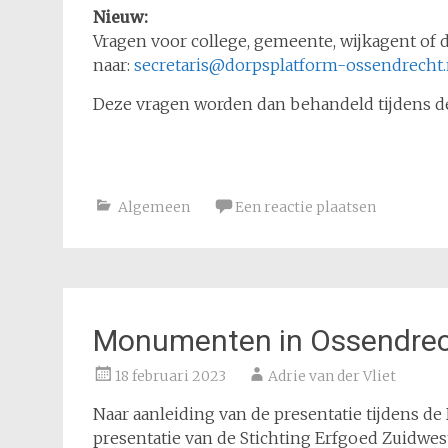
Nieuw:
Vragen voor college, gemeente, wijkagent of
naar:
secretaris@dorpsplatform-ossendrecht.
Deze vragen worden dan behandeld tijdens d
Algemeen
Een reactie plaatsen
Monumenten in Ossendrec
18 februari 2023
Adrie van der Vliet
Naar aanleiding van de presentatie tijdens 
presentatie van de Stichting Erfgoed Zuidwe