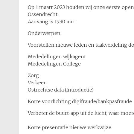
Op 1 maart 2023 houden wij onze eerste open
Ossendrecht.
Aanvang is 19.30 uur.
Onderwerpen:
Voorstellen nieuwe leden en taakverdeling d
Mededelingen wijkagent
Mededelingen College
Zorg
Verkeer
Ostrechtse data (Introductie)
Korte voorlichting digifraude/bankpasfraude
Verbeter de buurt-app uit de lucht, waar mo
Korte presentatie nieuwe werkwijze.