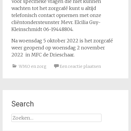
Voor specifieke vragen die niet kunnen
wachten tot het zorgcafé kunt u altijd
telefonisch contact opnemen met onze
cliëntondersteunster Mevr. Elcilia Guy-
Kleinschmidt 06-19448804.
Na woensdag 5 oktober 2022 is het zorgcafé
weer geopend op woensdag 2 november
2022 in MFC de Drieschaar.
WMO en zorg
Een reactie plaatsen
Search
Zoeken
naar: