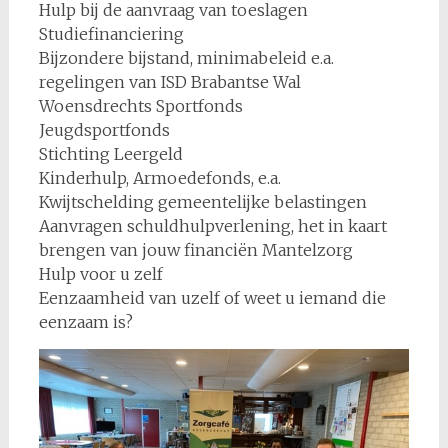
Hulp bij de aanvraag van toeslagen
Studiefinanciering
Bijzondere bijstand, minimabeleid e.a.
regelingen van ISD Brabantse Wal
Woensdrechts Sportfonds
Jeugdsportfonds
Stichting Leergeld
Kinderhulp, Armoedefonds, e.a.
Kwijtschelding gemeentelijke belastingen
Aanvragen schuldhulpverlening, het in kaart
brengen van jouw financiën Mantelzorg
Hulp voor u zelf
Eenzaamheid van uzelf of weet u iemand die
eenzaam is?