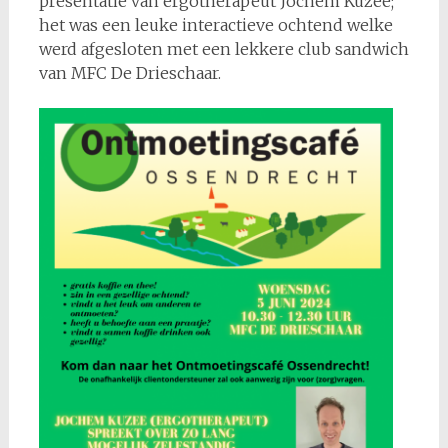
presentatie van ergotherapeut Jochem Kuzee;
het was een leuke interactieve ochtend welke
werd afgesloten met een lekkere club sandwich
van MFC De Drieschaar.