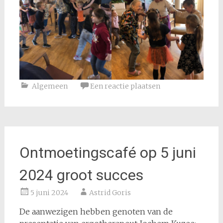
Algemeen
Een reactie plaatsen
Ontmoetingscafé op 5 juni
2024 groot succes
5 juni 2024
Astrid Goris
De aanwezigen hebben genoten van de