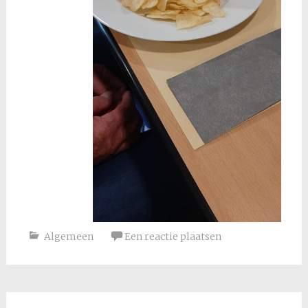
Algemeen
Een reactie plaatsen