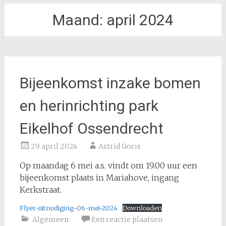
Maand:
april 2024
Bijeenkomst inzake bomen
en herinrichting park
Eikelhof Ossendrecht
29 april 2024
Astrid Goris
Op maandag 6 mei a.s. vindt om 19.00 uur een
bijeenkomst plaats in Mariahove, ingang
Kerkstraat.
Flyer-uitnodiging-06-mei-2024
Downloaden
Algemeen
Een reactie plaatsen