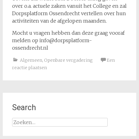
over o.a. actuele zaken vanuit het College en zal
Dorpsplatform Ossendrecht vertellen over hun
activiteiten van de afgelopen maanden.
Mocht u vragen hebben dan deze graag vooraf
melden op info@dorpsplatform-
ossendrecht.nl
Algemeen
,
Openbare vergadering
Een
reactie plaatsen
Search
Zoeken
naar: