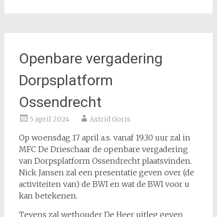
Openbare vergadering
Dorpsplatform
Ossendrecht
5 april 2024
Astrid Goris
Op woensdag 17 april a.s. vanaf 19.30 uur zal in
MFC De Drieschaar de openbare vergadering
van Dorpsplatform Ossendrecht plaatsvinden.
Nick Jansen zal een presentatie geven over (de
activiteiten van) de BWI en wat de BWI voor u
kan betekenen.
Tevens zal wethouder De Heer uitleg geven